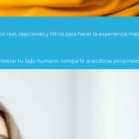
po real, reacciones y filtros para hacer la experiencia m
e mostrar tu lado humano, compartir anécdotas personal