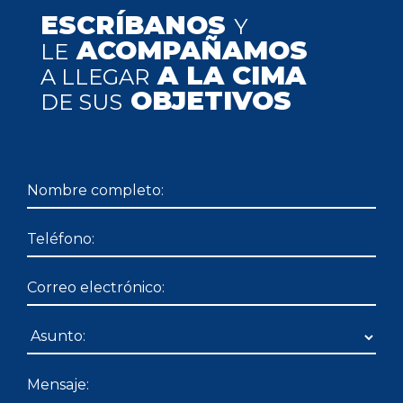
ESCRÍBANOS
Y
ACOMPAÑAMOS
LE
A LA CIMA
A LLEGAR
OBJETIVOS
DE SUS