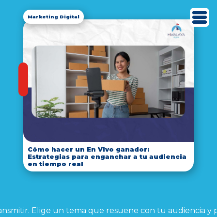
Marketing Digital
Cómo hacer un En Vivo ganador:
Estrategias para enganchar a tu audiencia
en tiempo real
eas transmitir. Elige un tema que resuene con tu audienc