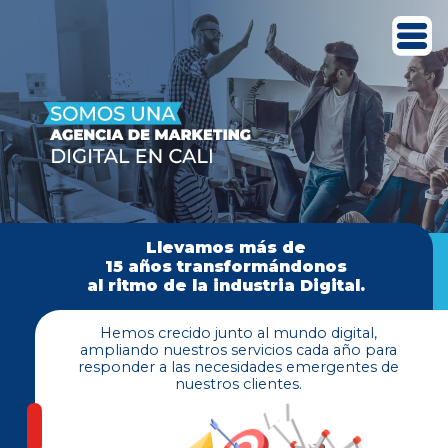
Llevamos más de
15 años transformándonos
al ritmo de la industria Digital.
Hemos crecido junto al mundo digital,
ampliando nuestros servicios cada año para
responder a las necesidades emergentes de
nuestros clientes.