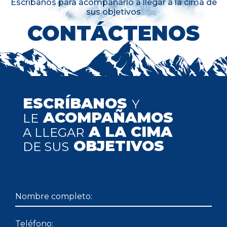
Escríbanos para acompañarlo a llegar a la cima de
sus objetivos
CONTÁCTENOS
ESCRÍBANOS
Y
ACOMPAÑAMOS
LE
A LA CIMA
A LLEGAR
OBJETIVOS
DE SUS