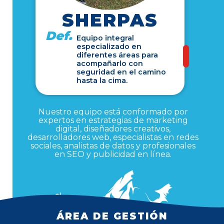
SHERPAS
Def.
Equipo integral
especializado en
diferentes áreas para
acompañarlo con
seguridad en el camino
hasta la cima.
Nuestro equipo está conformado por
expertos en estrategias de marketing
digital, diseñadores creativos,
desarrolladores web, especialistas en redes
sociales, analistas de datos y profesionales
en SEO y publicidad en línea.
ÁREA DE GESTIÓN