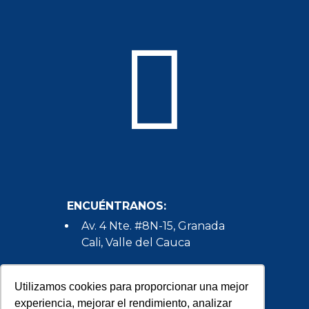
ENCUÉNTRANOS:
Av. 4 Nte. #8N-15, Granada
Cali, Valle del Cauca
HABLEMOS:
Utilizamos cookies para proporcionar una mejor
(+57) 602 386 5350
experiencia, mejorar el rendimiento, analizar