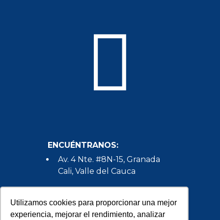
ENCUÉNTRANOS:
Av. 4 Nte. #8N-15, Granada
Cali, Valle del Cauca
HABLEMOS:
Utilizamos cookies para proporcionar una mejor
(+57) 602 386 5350
experiencia, mejorar el rendimiento, analizar