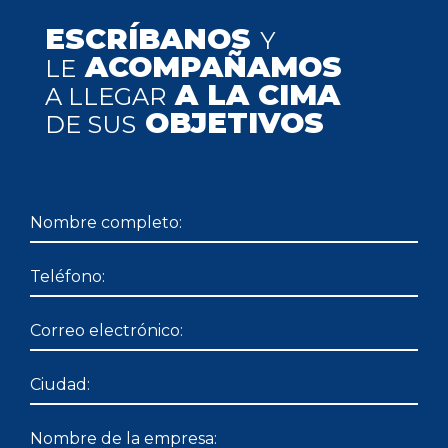
ESCRÍBANOS
Y
ACOMPAÑAMOS
LE
A LA CIMA
A LLEGAR
OBJETIVOS
DE SUS