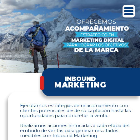
INBOUND
MARKETING
Ejecutamos estrategias de relacionamiento con
clientes potenciales desde su captación hasta las
oportunidades para concretar la venta.
Realizamos acciones enfocadas a cada etapa del
embudo de ventas para generar resultados
medibles con Inbound Marketing