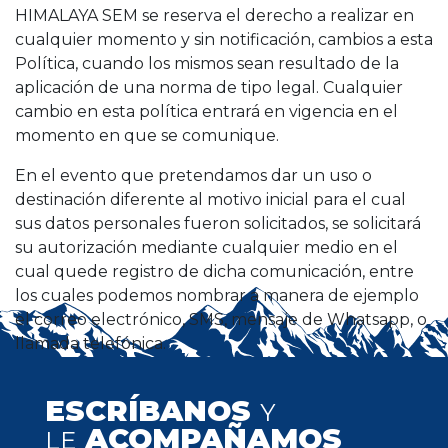
HIMALAYA SEM se reserva el derecho a realizar en
cualquier momento y sin notificación, cambios a esta
Política, cuando los mismos sean resultado de la
aplicación de una norma de tipo legal. Cualquier
cambio en esta política entrará en vigencia en el
momento en que se comunique.
En el evento que pretendamos dar un uso o
destinación diferente al motivo inicial para el cual
sus datos personales fueron solicitados, se solicitará
su autorización mediante cualquier medio en el
cual quede registro de dicha comunicación, entre
los cuales podemos nombrar a manera de ejemplo
el correo electrónico, SMS, mensaje de Whatsapp, o
llamada telefónica.
ESCRÍBANOS
Y
ACOMPAÑAMOS
LE