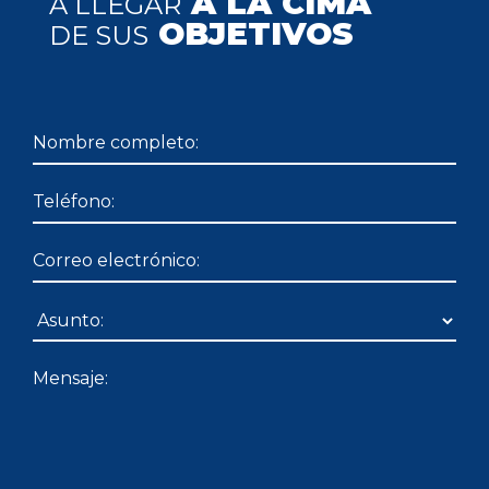
A LA CIMA
A LLEGAR
OBJETIVOS
DE SUS