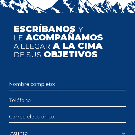
ESCRÍBANOS
Y
ACOMPAÑAMOS
LE
A LA CIMA
A LLEGAR
OBJETIVOS
DE SUS