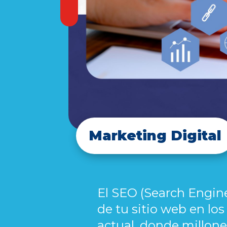
Marketing Digital
El SEO (Search Engine
de tu sitio web en l
actual, donde millone