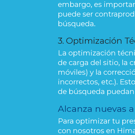
embargo, es important
puede ser contraprodu
búsqueda.
3. Optimización Té
La optimización técni
de carga del sitio, la
móviles) y la correcci
incorrectos, etc.). E
de búsqueda puedan in
Alcanza nuevas a
Para optimizar tu pres
con nosotros en Himal