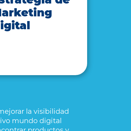
arketing
igital
jorar la visibilidad
tivo mundo digital
ncontrar productos y