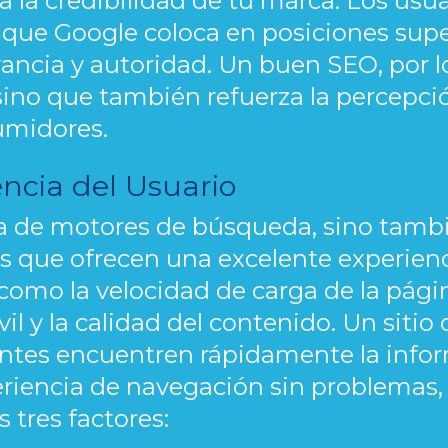
a credibilidad de tu marca. Los usuar
 que Google coloca en posiciones supe
ancia y autoridad. Un buen SEO, por lo
 sino que también refuerza la percepci
umidores.
encia del Usuario
ta de motores de búsqueda, sino tambi
ios que ofrecen una excelente experienc
 como la velocidad de carga de la págin
il y la calidad del contenido. Un siti
tantes encuentren rápidamente la inf
riencia de navegación sin problemas,
 tres factores: