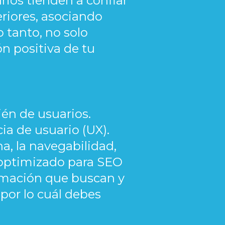
ios tienden a confiar
riores, asociando
 tanto, no solo
ón positiva de tu
én de usuarios.
ia de usuario (UX).
a, la navegabilidad,
o optimizado para SEO
ormación que buscan y
 por lo cuál debes