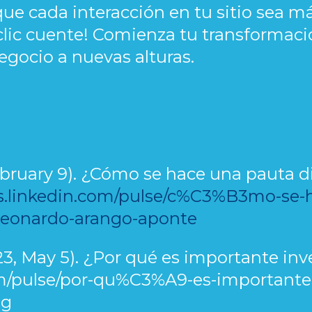
ue cada interacción en tu sitio sea 
 clic cuente! Comienza tu transformaci
egocio a nuevas alturas.
February 9). ¿Cómo se hace una pauta d
es.linkedin.com/pulse/c%C3%B3mo-se-
a-leonardo-arango-aponte
3, May 5). ¿Por qué es importante inve
com/pulse/por-qu%C3%A9-es-importante-
ng