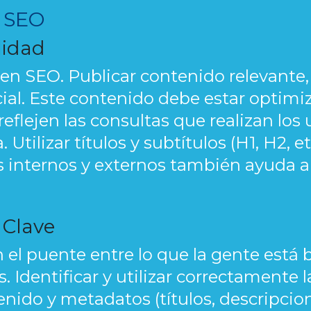
e SEO
lidad
y en SEO. Publicar contenido relevante,
ial. Este contenido debe estar optimi
flejen las consultas que realizan los 
tilizar títulos y subtítulos (H1, H2, e
 internos y externos también ayuda a
 Clave
n el puente entre lo que la gente está 
 Identificar y utilizar correctamente l
nido y metadatos (títulos, descripciones