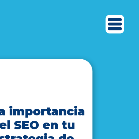
a importancia
el SEO en tu
strategia de