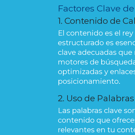
Factores Clave d
1. Contenido de Ca
El contenido es el re
estructurado es esenc
clave adecuadas que re
motores de búsqueda. U
optimizadas y enlaces
posicionamiento.
2. Uso de Palabras
Las palabras clave so
contenido que ofreces.
relevantes en tu conte