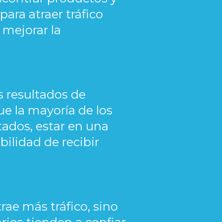
para atraer tráfico
 mejorar la
s resultados de
e la mayoría de los
tados, estar en una
ilidad de recibir
ae más tráfico, sino