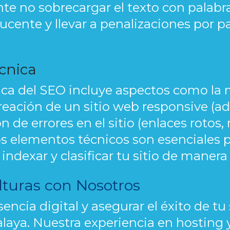
e no sobrecargar el texto con palabra
cente y llevar a penalizaciones por p
cnica
ca del SEO incluye aspectos como la m
 creación de un sitio web responsive (a
ón de errores en el sitio (enlaces roto
stos elementos técnicos son esenciales
dexar y clasificar tu sitio de manera 
lturas con Nosotros
encia digital y asegurar el éxito de tu
aya. Nuestra experiencia en hosting 