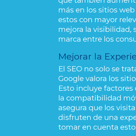
que también aumenta l
más en los sitios web
estos con mayor relev
mejora la visibilidad,
marca entre los cons
Mejorar la Experi
El SEO no solo se tra
Google valora los sit
Esto incluye factores
la compatibilidad móv
asegura que los visi
disfruten de una expe
tomar en cuenta estos