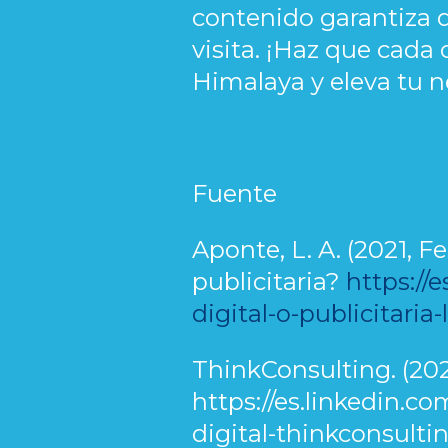
contenido garantiza q
visita. ¡Haz que cada
Himalaya y eleva tu n
Fuente
Aponte, L. A. (2021, 
publicitaria?
https://
digital-o-publicitari
ThinkConsulting. (202
https://es.linkedin.
digital-thinkconsulti