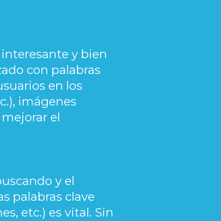
 interesante y bien
zado con palabras
usuarios en los
tc.), imágenes
 mejorar el
buscando y el
as palabras clave
, etc.) es vital. Sin