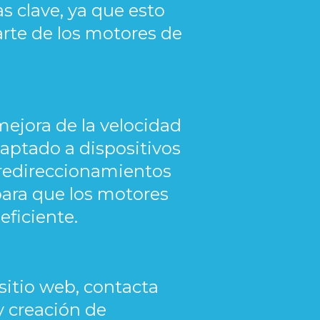
s clave, ya que esto
arte de los motores de
ejora de la velocidad
daptado a dispositivos
s, redireccionamientos
 para que los motores
eficiente.
 sitio web, contacta
y creación de