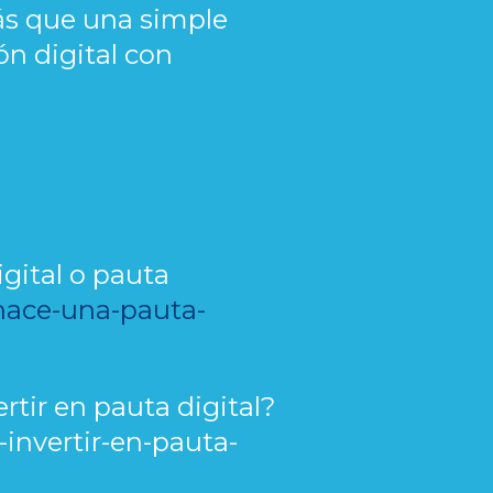
más que una simple
ón digital con
igital o pauta
hace-una-pauta-
rtir en pauta digital?
invertir-en-pauta-