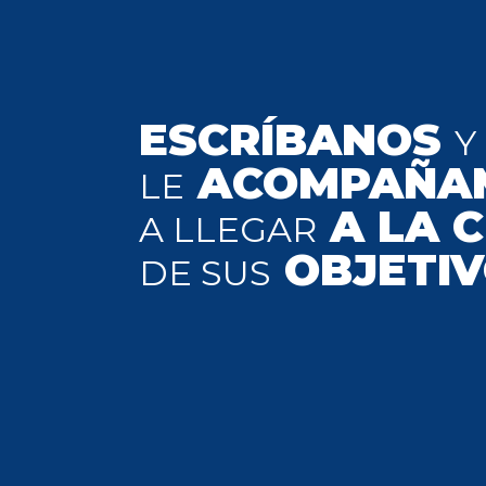
ESCRÍBANOS
Y
ACOMPAÑA
LE
A LA 
A LLEGAR
OBJETI
DE SUS