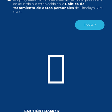
de acuerdo a lo establecido en la
Política de
tratamiento de datos personales
de Himalaya SEM
S.A.S.
ENCUÉNTRANOS: