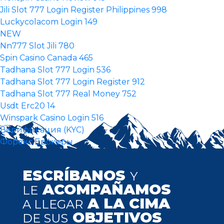
Jili Slot 777 Login Register Philippines 998
Luckycolacom Login 149
NEW
Nn777 Slot Jili 780
Spin Casino Canada 465
Tadhana Slot 777 Login 536
Tadhana Slot 777 Login Register 912
Tadhana Slot 777 Real Money 752
Usdt Erc20 14
Winspark Casino Login 516
Верификация (KYC)
Форекс Брокеры
ESCRÍBANOS
Y
ACOMPAÑAMOS
LE
A LA CIMA
A LLEGAR
OBJETIVOS
DE SUS