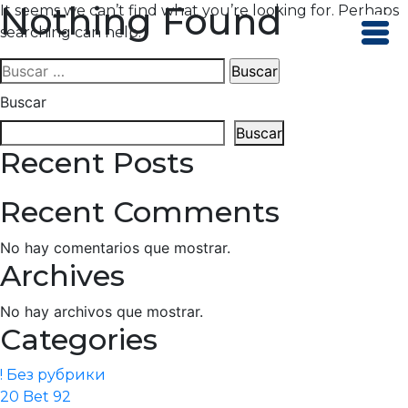
Nothing Found
It seems we can’t find what you’re looking for. Perhaps
searching can help.
Buscar:
Buscar
Buscar
Recent Posts
Recent Comments
No hay comentarios que mostrar.
Archives
No hay archivos que mostrar.
Categories
! Без рубрики
20 Bet 92