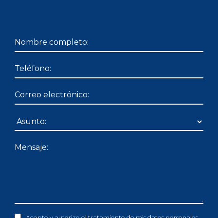
Acepto y autorizo el tratamiento de mis datos personales