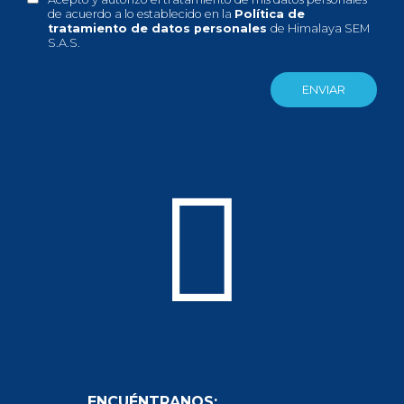
de acuerdo a lo establecido en la
Política de
tratamiento de datos personales
de Himalaya SEM
S.A.S.
ENCUÉNTRANOS: