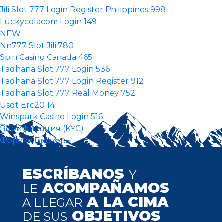
Jili Slot 777 Login Register Philippines 998
Luckycolacom Login 149
NEW
Nn777 Slot Jili 780
Spin Casino Canada 465
Tadhana Slot 777 Login 536
Tadhana Slot 777 Login Register 912
Tadhana Slot 777 Real Money 752
Usdt Erc20 14
Winspark Casino Login 516
Верификация (KYC)
Форекс Брокеры
ESCRÍBANOS
Y
ACOMPAÑAMOS
LE
A LA CIMA
A LLEGAR
OBJETIVOS
DE SUS