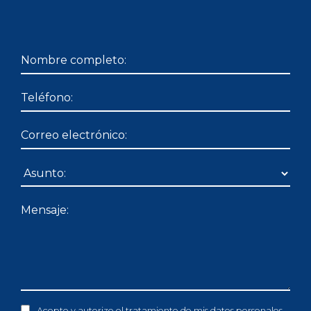
Acepto y autorizo el tratamiento de mis datos personales